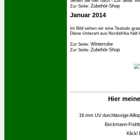
Wi
Sehen Sie hier nach - Zur Seite:
Zubehör-Shop
Zur Seite:
Januar 2014
Im Bild sehen wir eine Testudo gra
Diese Unterart aus Nordafrika hält 
Winterruhe
Zur Seite:
Zubehör-Shop
Zur Seite:
Hier mein
16 mm UV durchlässige Alltop-
Beckmann-Frühbee
Klick!