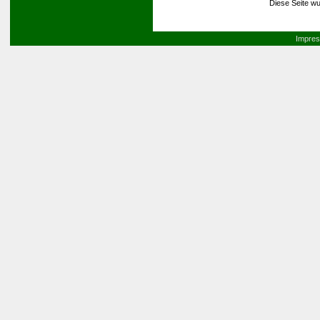
Diese Seite wu
Impre