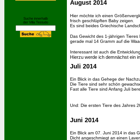
August 2014
Hier möchte ich einen Größenvergl
Suche innerhalb
frisch geschlüpften Baby zeigen.
der Villa Testudo
Es sind beides Griechische Landsch
Das Gewicht des 1-jährigen Tieres l
gerade mal 14 Gramm auf die Waa
Interessant ist auch die Entwicklu
Hierzu werde ich demnächst ein in
Juli 2014
Ein Blick in das Gehege der Nachz
Die Tiere sind sehr schön gewach
Fast alle Tiere sind Anfang Juli bere
Und: Die ersten Tiere des Jahres 2
Juni 2014
Ein Blick am 07. Juni 2014 in das
Dicht angeschmiegt an einen Laven