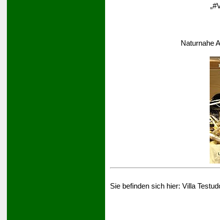
„#V
Naturnahe A
Sie befinden sich hier:
Villa Testud