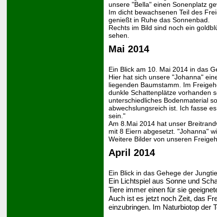
unsere "Bella" einen Sonenplatz ge
Im dicht bewachsenen Teil des Frei
genießt in Ruhe das Sonnenbad.
Rechts im Bild sind noch ein goldb
sehen.
Mai 2014
Ein Blick am 10. Mai 2014 in das G
Hier hat sich unsere "Johanna" eine
liegenden Baumstamm. Im Freigehe
dunkle Schattenplätze vorhanden s
unterschiedliches Bodenmaterial sol
abwechslungsreich ist. Ich fasse es
sein."
Am 8.Mai 2014 hat unser Breitrand
mit 8 Eiern abgesetzt. "Johanna" wi
Weitere Bilder von unseren Freigeh
April 2014
Ein Blick in das Gehege der Jungtie
Ein Lichtspiel aus Sonne und Schat
Tiere immer einen für sie geeigne
Auch ist es jetzt noch Zeit, das F
einzubringen. Im Naturbiotop der T