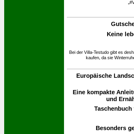
„#V
Gutsche
Keine leb
Bei der Villa-Testudo gibt es des
kaufen, da sie Winterruh
Europäische Landsch
Eine kompakte Anleit
und Ernä
Taschenbuch
Besonders ge