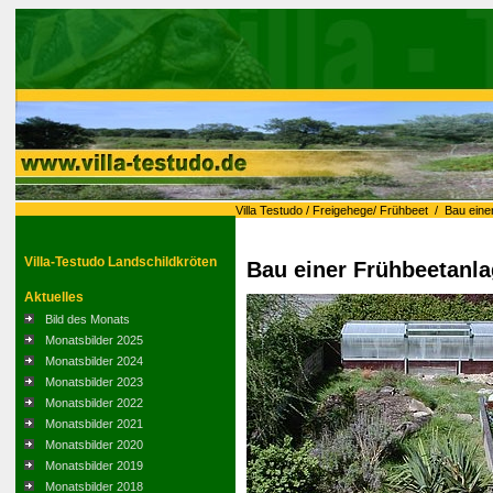
Villa Testudo
/
Freigehege/ Frühbeet
/
Bau eine
Villa-Testudo Landschildkröten
Bau einer Frühbeetanl
Aktuelles
Bild des Monats
Monatsbilder 2025
Monatsbilder 2024
Monatsbilder 2023
Monatsbilder 2022
Monatsbilder 2021
Monatsbilder 2020
Monatsbilder 2019
Monatsbilder 2018