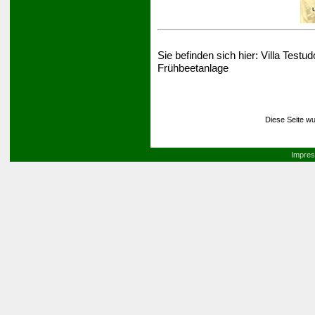
Sie befinden sich hier:
Villa Testud
Frühbeetanlage
Diese Seite wu
Impre