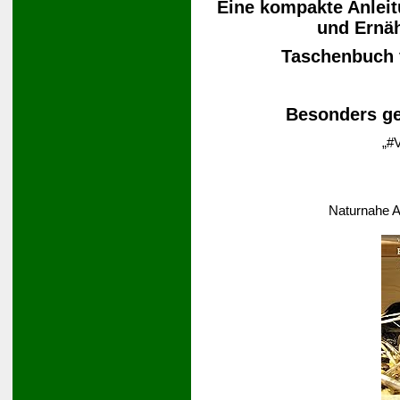
Eine kompakte Anleit
und Ernä
Taschenbuch
Besonders ge
„#V
Naturnahe A