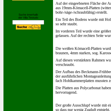
Auf der eingeebneten Fläche der 
aus 19mm-Kömacell-Platten (witter
bohr-/säge-/schraubfähig) erstellt.
Suche innerhalb
der Villa Testudo
Ein Teil des Bodens wurde mit Hol
so sehr staubt.
Im vorderen Teil wurde eine größer
gelassen. Auf der rechten Seite wurd
Die weißen Kömacell-Platten wurd
braunen, 4mm starken, sog. Karosse
Auf diesen verstärkten Rahmen wu
verschraubt.
Der Aufbau des Beckmann-Frühbee
der ausführlichen Montageanleitung
fach Hohlkammerplatten mussten z
Die Platten aus Polycarbonat haben
hervorragend.
Der große Ausschlupf wurde mit ei
so dass nur wenig Zugluft entsteht.