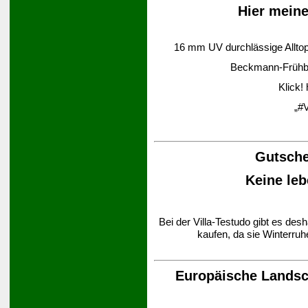
Hier mein
16 mm UV durchlässige Alltop-
Beckmann-Frühbee
Klick!
„#V
Gutsche
Keine leb
Bei der Villa-Testudo gibt es des
kaufen, da sie Winterruh
Europäische Landsch