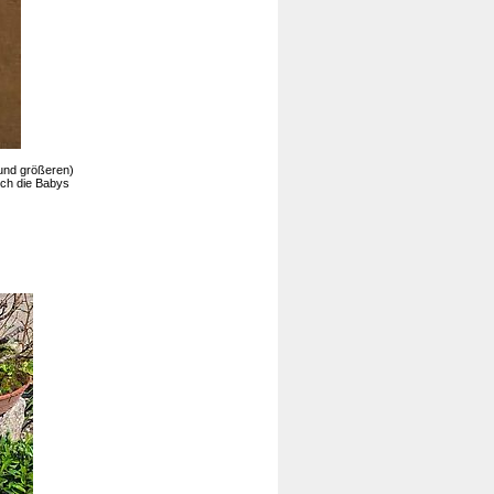
(und größeren)
uch die Babys