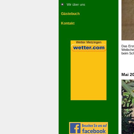
Wir über uns
Gästebuch
Kontakt
Wetter Metzingen
Das Erst
Weibchen
beim Schl
Mai 2