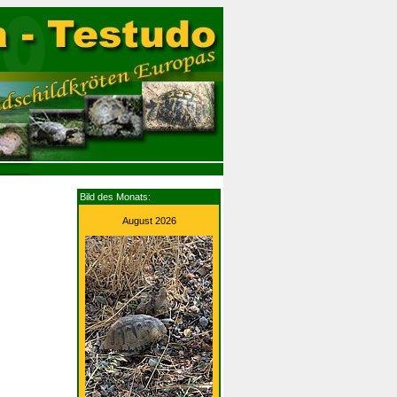
villa
Bild des Monats:
August 2026