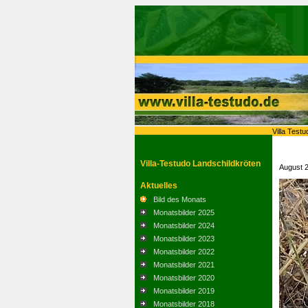
Villa Testu
Villa-Testudo Landschildkröten
August 
Aktuelles
Bild des Monats
Monatsbilder 2025
Monatsbilder 2024
Monatsbilder 2023
Monatsbilder 2022
Monatsbilder 2021
Monatsbilder 2020
Monatsbilder 2019
Monatsbilder 2018