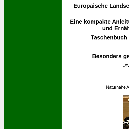
Europäische Landsch
Eine kompakte Anleit
und Ernä
Taschenbuch
Besonders ge
„#V
Naturnahe A