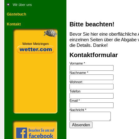
Wir über uns
Gästebuch
Bitte beachten!
Kontakt
Bevor Sie hier eine oberflächliche A
einzelnen Seiten über die Abgabe
Wetter Metzingen
die Details. Danke!
Kontaktformular
Vorname
*
Nachname
*
Wohnort
Telefon
Email
*
Nachricht
*
Absenden