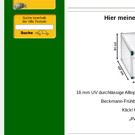
Hier mein
Suche innerhalb
der Villa Testudo
16 mm UV durchlässige Alltop-
Beckmann-Frühbee
Klick!
„#V