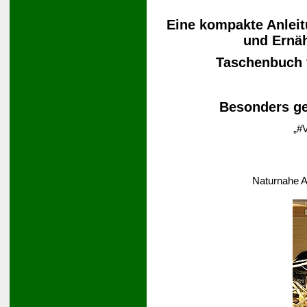
Eine kompakte Anleit
und Ernä
Taschenbuch
Besonders ge
„#V
Naturnahe A