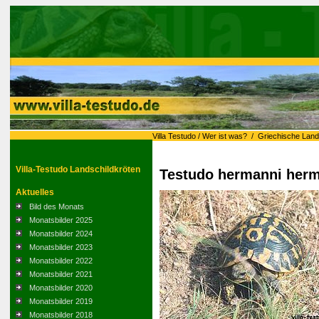
Villa Testudo
/
Wer ist was?
/
Griechische Land
Villa-Testudo Landschildkröten
Testudo hermanni herm
Aktuelles
Bild des Monats
Monatsbilder 2025
Monatsbilder 2024
Monatsbilder 2023
Monatsbilder 2022
Monatsbilder 2021
Monatsbilder 2020
Monatsbilder 2019
Monatsbilder 2018