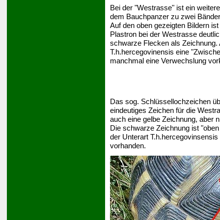
Bei der "Westrasse" ist ein weite
dem Bauchpanzer zu zwei Bände
Auf den oben gezeigten Bildern i
Plastron bei der Westrasse deutli
schwarze Flecken als Zeichnung. 
T.h.hercegovinensis eine "Zwischen
manchmal eine Verwechslung vo
Das sog. Schlüssellochzeichen üb
eindeutiges Zeichen für die Westra
auch eine gelbe Zeichnung, aber n
Die schwarze Zeichnung ist "oben
der Unterart T.h.hercegovinsensis
vorhanden.