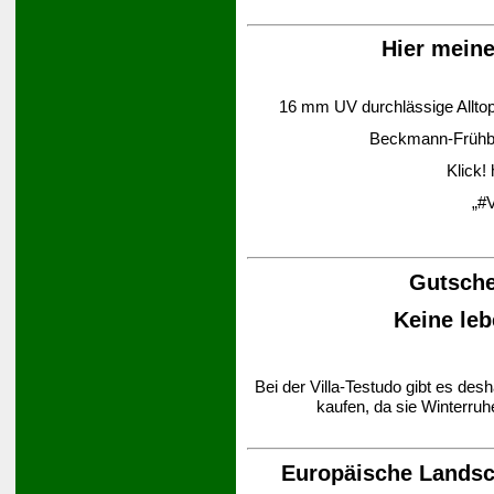
Hier mein
16 mm UV durchlässige Alltop-
Beckmann-Frühbee
Klick!
„#V
Gutsche
Keine leb
Bei der Villa-Testudo gibt es des
kaufen, da sie Winterruh
Europäische Landsch