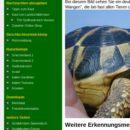
Bei diesem Bild sehen Sie ein deu
Nachzuchten abzugeben
Wangen", die bei fast allen Tieren
Tipps zum Kauf
Kauf von Landschildkröten
Thh Südfrankreich Varoise
Zubehör Online-Shop
Geschlechtsentwicklung
Rückmeldung
Naturbiotope
Griechenland 1
Griechenland 2
Südfrankreich
Israel
Italien-Sardinien
Italien-Toskana
Kroatien
Downloads
Merkblatt
Fotodokumentation
weitere Seiten
Weitere Erkennungsme
Schildkröten-Stammtisch
Schildkröten-Forum