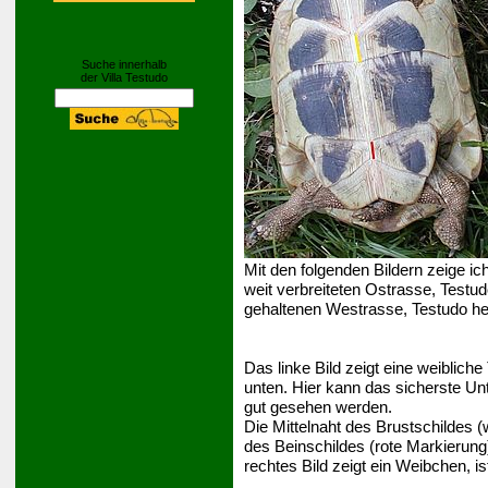
Suche innerhalb
der Villa Testudo
Mit den folgenden Bildern zeige 
weit verbreiteten Ostrasse, Testud
gehaltenen Westrasse, Testudo h
Das linke Bild zeigt eine weiblic
unten. Hier kann das sicherste U
gut gesehen werden.
Die Mittelnaht des Brustschildes (w
des Beinschildes (rote Markierung)
rechtes Bild zeigt ein Weibchen, i