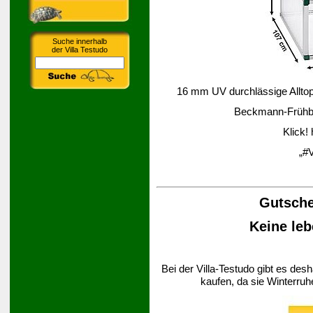
Suche innerhalb
der Villa Testudo
16 mm UV durchlässige Alltop-
Beckmann-Frühbee
Klick!
„#V
Gutsche
Keine leb
Bei der Villa-Testudo gibt es des
kaufen, da sie Winterruh