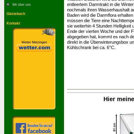
entleertem Darmtrakt in die Wint
Wir über uns
nochmals ihren Wasserhaushalt a
Gästebuch
Baden wird die Darmflora erhalten
müssen die Tiere eine Nachttemp
Kontakt
sie weiterhin 4 Stunden Helligkei
Ende der vierten Woche und der Fe
abgegeben hat, kommt es nach de
direkt in die Überwinterungsbox un
Wetter Metzingen
Kühlschrank bei ca. 6°C.
Hier mein