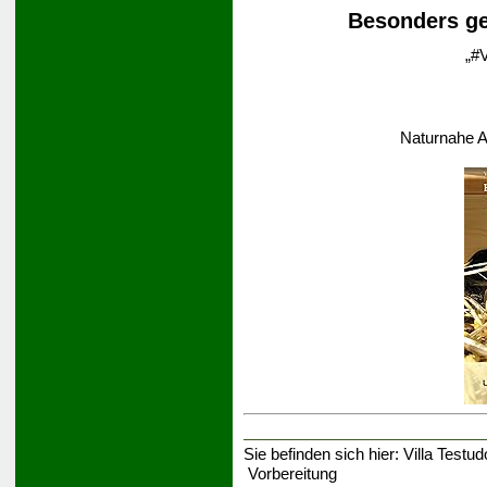
Besonders ge
„#V
Naturnahe A
Sie befinden sich hier:
Villa Testud
Vorbereitung