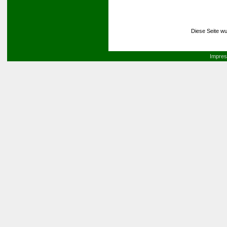
Diese Seite wu
Impre