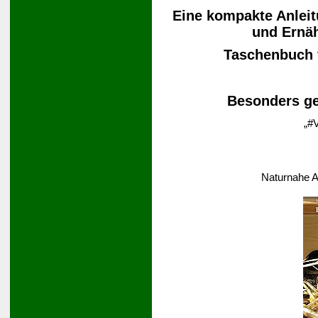
Eine kompakte Anleit
und Ernä
Taschenbuch
Besonders ge
„#V
Naturnahe A