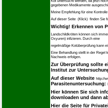
Kot untersucht werden, da jetzt noch
gegebenen Medikamente ausgeschi
Meine Empfehlung für eine Kontrolle 
Auf dieser Seite (Klick) finden Sie 
Wichtig! Erkennen von P
Landschildkröten können sich immer
Oxyuren) infizieren. Durch eine
regelmäßige Kotüberprüfung kann ein
Eine Behandlung stellt in der Regel 
Nachweis erfolgen.
Zur Überprüfung sollte e
Institut zur Untersuchun
Auf dieser Website
http:/
Parasitenuntersuchung:
Hier können Sie sich in
downloaden und dann ab
Hier die Seite für Privat