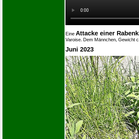
Attacke einer Raben
Eine
Varoise. Dem Männchen, Gewicht ca.
Juni 2023