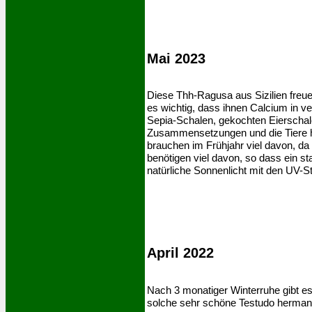
Mai 2023
Diese Thh-Ragusa aus Sizilien freue
es wichtig, dass ihnen Calcium in v
Sepia-Schalen, gekochten Eierschalen
Zusammensetzungen und die Tiere ha
brauchen im Frühjahr viel davon, da
benötigen viel davon, so dass ein s
natürliche Sonnenlicht mit den UV-St
April 2022
Nach 3 monatiger Winterruhe gibt es
solche sehr schöne Testudo herman