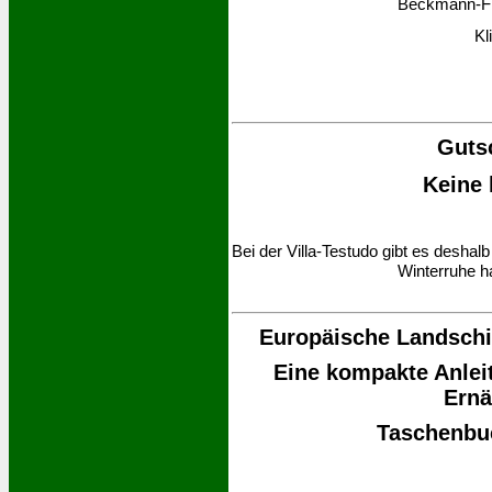
Beckmann-Frü
Kl
Gutsc
Keine 
Bei der Villa-Testudo gibt es deshalb
Winterruhe ha
Europäische Landschi
Eine kompakte Anleit
Ernä
Taschenbu