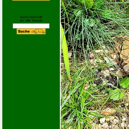
Suche innerhalb
der Villa Testudo