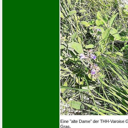
Eine "alte Dame" der THH-Varoise G
Gras.