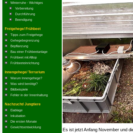
Winterruhe - Wichtiges
Vorbereitung
Durchführung
Beendigung
Freigehege/ Frühbeet
Tipps zum Freigehege
Gehegebegrenzung
Bepflanzung
Bau einer Frühbeetanlage
Frühbeet mit Alltop
Frühbeeteinrichtung
Innengehege/ Terrarium
Warum Innengehege?
Was wird benötigt?
Bildbeispiele
Fehler in der Innenhaltung
Nachzucht/ Jungtiere
Eiablage
Inkubation
Die ersten Monate
Gewichtsentwicklung
Es ist jetzt Anfang November und di