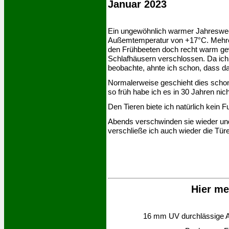
Januar 2023
Ein ungewöhnlich warmer Jahreswech
Außemtemperatur von +17°C. Mehrer
den Frühbeeten doch recht warm ge
Schlafhäusern verschlossen. Da ich
beobachte, ahnte ich schon, dass da
Normalerweise geschieht dies schon
so früh habe ich es in 30 Jahren nich
Den Tieren biete ich natürlich kein 
Abends verschwinden sie wieder und
verschließe ich auch wieder die Tür
Hier me
16 mm UV durchlässige All