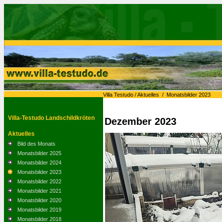
Villa Testudo
/
Aktuelles
/
Monatsbilder 2023
Villa-Testudo Landschildkröten
Dezember 2023
Aktuelles
Bild des Monats
Monatsbilder 2025
Monatsbilder 2024
Monatsbilder 2023
Monatsbilder 2022
Monatsbilder 2021
Monatsbilder 2020
Monatsbilder 2019
Monatsbilder 2018