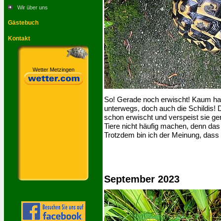
Wir über uns
Gästebuch
Kontakt
Wetter Metzingen
So! Gerade noch erwischt! Kaum ha
unterwegs, doch auch die Schildis!
schon erwischt und verspeist sie ger
Tiere nicht häufig machen, denn das t
Trotzdem bin ich der Meinung, dass
September 2023