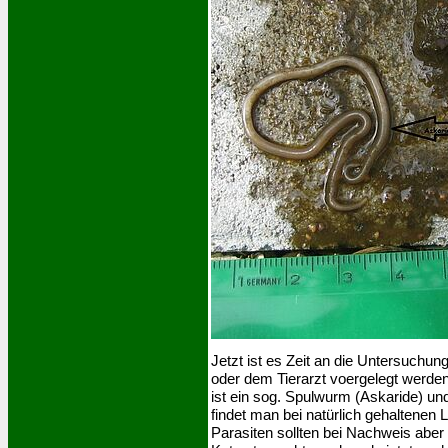
Jetzt ist es Zeit an die Untersuchun
oder dem Tierarzt voergelegt werde
ist ein sog. Spulwurm (Askaride) u
findet man bei natürlich gehaltenen
Parasiten sollten bei Nachweis abe