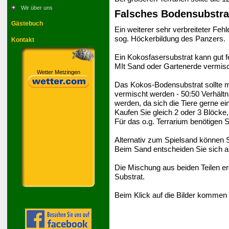
Wir über uns
Falsches Bodensubstra
Gästebuch
Ein weiterer sehr verbreiteter Fehl
sog. Höckerbildung des Panzers.
Kontakt
Ein Kokosfasersubstrat kann gut 
MIt Sand oder Gartenerde vermisch
Wetter Metzingen
Das Kokos-Bodensubstrat sollte m
vermischt werden - 50:50 Verhält
werden, da sich die Tiere gerne ei
Kaufen Sie gleich 2 oder 3 Blöcke
Für das o.g. Terrarium benötigen S
Alternativ zum Spielsand können 
Beim Sand entscheiden Sie sich am
Die Mischung aus beiden Teilen ergi
Substrat.
Beim Klick auf die Bilder kommen 