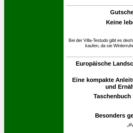
Gutsche
Keine leb
Bei der Villa-Testudo gibt es des
kaufen, da sie Winterruh
Europäische Landsch
Eine kompakte Anleit
und Ernä
Taschenbuch
Besonders ge
„#V