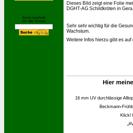
Dieses Bild zeigt eine Folie me
DGHT-AG Schildkröten in Gera
Suche innerhalb
der Villa Testudo
Sehr sehr wichtig für die Gesund
Wachstum.
Weitere Infos hierzu gibt es auf
Hier mein
16 mm UV durchlässige Alltop-
Beckmann-Frühbee
Klick!
„#V