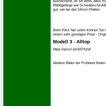
ausreichend, es sei denn, dass ma
Mittelgebirge wie Schwäbische Alb)
gut, wie bei den 16mm-Platten.
Beim Klick hier unten können Sie 
einem sehr günstigen Preis - Orig
Modell 3 - Alltop
https://amzn.to/3XPXjnA
Weitere Bilder der Frühbeet finden