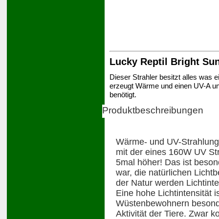
Lucky Reptil Bright Sun
Dieser Strahler besitzt alles was ei
erzeugt Wärme und einen UV-A und 
benötigt.
Produktbeschreibungen
Wärme- und UV-Strahlung 
mit der eines 160W UV Stra
5mal höher! Das ist besond
war, die natürlichen Licht
der Natur werden Lichtinte
Eine hohe Lichtintensität 
Wüstenbewohnern besonder
Aktivität der Tiere. Zwar