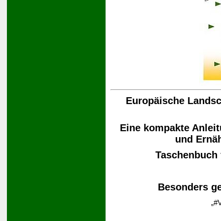
Europäische Landsch
Eine kompakte Anleit
und Ernä
Taschenbuch
Besonders ge
„#V