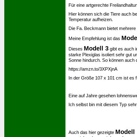
Für eine artgerechte Freilandhaltu
Hier können sich die Tiere auch be
Temperatur aufheizen.
Die Fa. Beckmann bietet mehrere 
Model
Meine Empfehlung ist das
Modell 3
Dieses
gibt es auch 
starke Plexiglas isoliert sehr gut 
Sonne hindurch. So können auch d
https://amzn.to/3XPXjnA
In der Größe 107 x 101 cm ist es 
Eine auf Jahre gesehen lohnenswer
Ich selbst bin mit diesem Typ sehr
Modell 
Auch das hier gezeigte