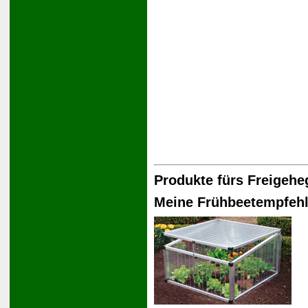
Produkte fürs Freigehe
Meine Frühbeetempfeh