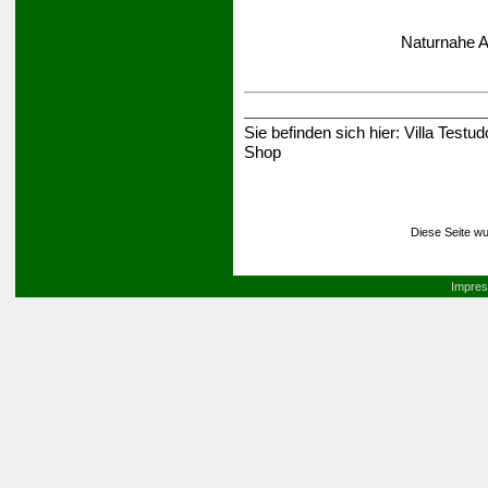
Naturnahe A
Sie befinden sich hier:
Villa Testud
Shop
Diese Seite wu
Impre