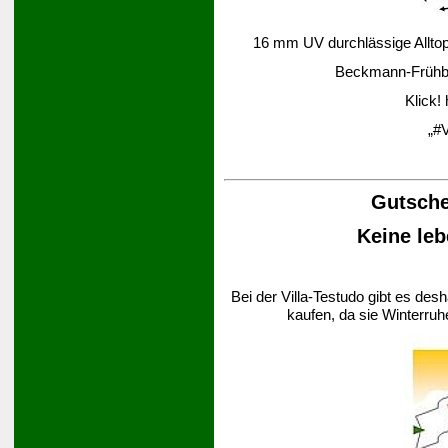
16 mm UV durchlässige Alltop-
Beckmann-Frühbee
Klick!
„#V
Gutsche
Keine leb
Bei der Villa-Testudo gibt es des
kaufen, da sie Winterruh