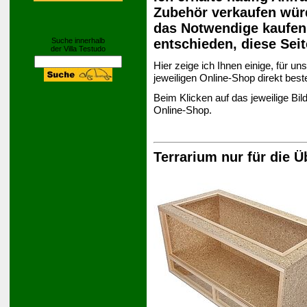
Zubehör verkaufen wür
das Notwendige kaufen
entschieden, diese Seit
Suche innerhalb
der Villa Testudo
Hier zeige ich Ihnen einige, für un
jeweiligen Online-Shop direkt best
Beim Klicken auf das jeweilige B
Online-Shop.
Terrarium nur für die Ü