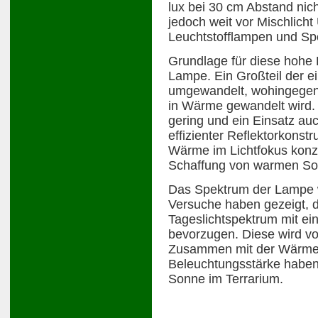
lux bei 30 cm Abstand nich
jedoch weit vor Mischlicht 
Leuchtstofflampen und Spo
Grundlage für diese hohe Li
Lampe. Ein Großteil der ei
umgewandelt, wohingegen
in Wärme gewandelt wird.
gering und ein Einsatz auc
effizienter Reflektorkonst
Wärme im Lichtfokus konze
Schaffung von warmen Son
Das Spektrum der Lampe wu
Versuche haben gezeigt, d
Tageslichtspektrum mit ei
bevorzugen. Diese wird vo
Zusammen mit der Wärme 
Beleuchtungsstärke haben d
Sonne im Terrarium.