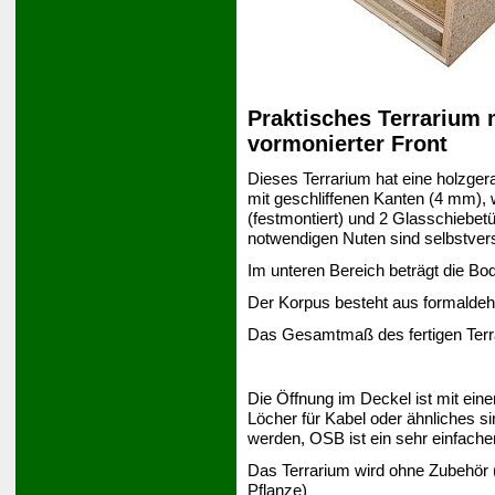
Praktisches Terrarium 
vormonierter Front
Dieses Terrarium hat eine holzger
mit geschliffenen Kanten (4 mm),
(festmontiert) und 2 Glasschiebet
notwendigen Nuten sind selbstver
Im unteren Bereich beträgt die Bo
Der Korpus besteht aus formaldeh
Das Gesamtmaß des fertigen Terr
Die Öffnung im Deckel ist mit ein
Löcher für Kabel oder ähnliches si
werden, OSB ist ein sehr einfache
Das Terrarium wird ohne Zubehör 
Pflanze)