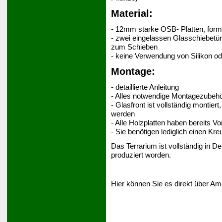
Material:
- 12mm starke OSB- Platten, form
- zwei eingelassen Glasschiebetür
zum Schieben
- keine Verwendung von Silikon o
Montage:
- detaillierte Anleitung
- Alles notwendige Montagezubehör
- Glasfront ist vollständig montie
werden
- Alle Holzplatten haben bereits 
- Sie benötigen lediglich einen Kr
Das Terrarium ist vollständig in 
produziert worden.
Hier können Sie es direkt über Am