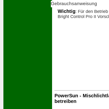
Gebrauchsanweisung
Wichtig
: Für den Betrieb
Bright Control Pro II Vorsc
PowerSun - Mischlichtl
betreiben