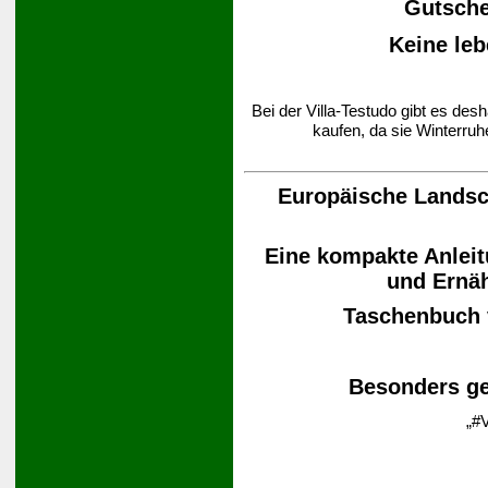
Gutsche
Keine leb
Bei der Villa-Testudo gibt es des
kaufen, da sie Winterruh
Europäische Landsch
Eine kompakte Anleit
und Ernä
Taschenbuch
Besonders ge
„#V