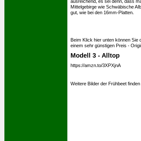
ausreichend, es sei denn, dass ma
Mittelgebirge wie Schwäbische Alb)
gut, wie bei den 16mm-Platten.
Beim Klick hier unten können Sie 
einem sehr günstigen Preis - Orig
Modell 3 - Alltop
https://amzn.to/3XPXjnA
Weitere Bilder der Frühbeet finden