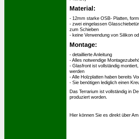
Material:
- 12mm starke OSB- Platten, form
- zwei eingelassen Glasschiebetür
zum Schieben
- keine Verwendung von Silikon o
Montage:
- detaillierte Anleitung
- Alles notwendige Montagezubehör
- Glasfront ist vollständig montie
werden
- Alle Holzplatten haben bereits 
- Sie benötigen lediglich einen Kr
Das Terrarium ist vollständig in 
produziert worden.
Hier können Sie es direkt über Am