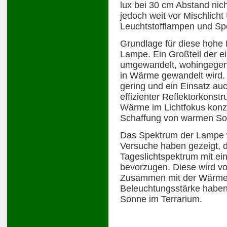
lux bei 30 cm Abstand nich
jedoch weit vor Mischlicht 
Leuchtstofflampen und Spo
Grundlage für diese hohe Li
Lampe. Ein Großteil der ei
umgewandelt, wohingegen
in Wärme gewandelt wird.
gering und ein Einsatz auc
effizienter Reflektorkonst
Wärme im Lichtfokus konze
Schaffung von warmen Son
Das Spektrum der Lampe wu
Versuche haben gezeigt, d
Tageslichtspektrum mit ei
bevorzugen. Diese wird vo
Zusammen mit der Wärme 
Beleuchtungsstärke haben d
Sonne im Terrarium.