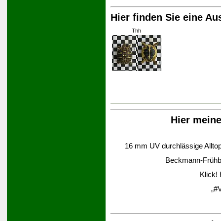
Hier finden Sie eine Au
Thh
Hier mein
16 mm UV durchlässige Alltop-
Beckmann-Frühbee
Klick!
„#V