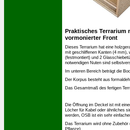
Praktisches Terrarium 
vormonierter Front
Dieses Terrarium hat eine holzger
mit geschliffenen Kanten (4 mm),
(festmontiert) und 2 Glasschiebet
notwendigen Nuten sind selbstver
Im unteren Bereich beträgt die Bo
Der Korpus besteht aus formaldeh
Das Gesamtmaß des fertigen Terr
Die Öffnung im Deckel ist mit ein
Löcher für Kabel oder ähnliches si
werden, OSB ist ein sehr einfache
Das Terrarium wird ohne Zubehör 
Pflanze)