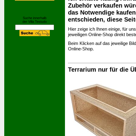
Zubehör verkaufen wür
das Notwendige kaufen
entschieden, diese Seit
Suche innerhalb
der Villa Testudo
Hier zeige ich Ihnen einige, für un
jeweiligen Online-Shop direkt best
Beim Klicken auf das jeweilige B
Online-Shop.
Terrarium nur für die Ü