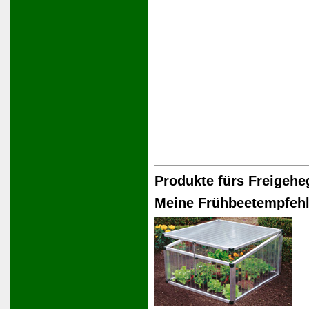
Produkte fürs Freigehe
Meine Frühbeetempfeh