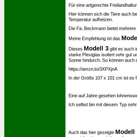
Für eine artgerechte Freilandhaltu
Hier können sich die Tiere auch be
Temperatur aufheizen.
Die Fa. Beckmann bietet mehrere 
Model
Meine Empfehlung ist das
Modell 3
Dieses
gibt es auch 
starke Plexiglas isoliert sehr gut 
Sonne hindurch. So können auch d
https://amzn.to/3XPXjnA
In der Größe 107 x 101 cm ist es 
Eine auf Jahre gesehen lohnenswer
Ich selbst bin mit diesem Typ sehr
Modell 
Auch das hier gezeigte