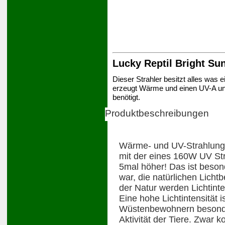
Lucky Reptil Bright Sun
Dieser Strahler besitzt alles was ei
erzeugt Wärme und einen UV-A und 
benötigt.
Produktbeschreibungen
Wärme- und UV-Strahlung 
mit der eines 160W UV Stra
5mal höher! Das ist besond
war, die natürlichen Licht
der Natur werden Lichtinte
Eine hohe Lichtintensität 
Wüstenbewohnern besonder
Aktivität der Tiere. Zwar